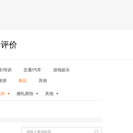
户评价
育/培训
交通/汽车
游戏娱乐
旅游
食品
其他
培训
婚礼跟拍
其他