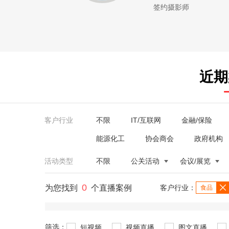
签约摄影师
近期
客户行业
不限
IT/互联网
金融/保险
能源化工
协会商会
政府机构
活动类型
不限
公关活动
会议/展览
0
为您找到
个直播案例
客户行业：
食品
筛选：
短视频
视频直播
图文直播