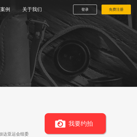
播案例
关于我们
登录
免费注册
我要约拍
雅加达亚运会组委