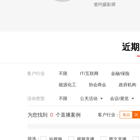
签约摄影师
近期
客户行业
不限
IT/互联网
金融/保险
能源化工
协会商会
政府机构
活动类型
不限
公关活动
会议/展览
0
为您找到
个直播案例
客户行业：
食品
筛选：
短视频
视频直播
图文直播