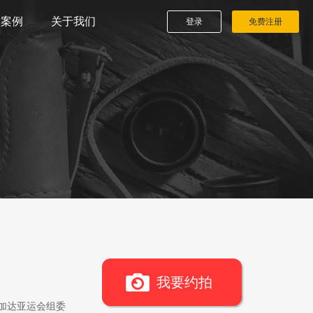
播案例
关于我们
登录
免费注册
我要约拍
雅加达亚运会组委