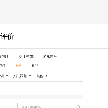
户评价
育/培训
交通/汽车
游戏娱乐
旅游
食品
其他
培训
婚礼跟拍
其他