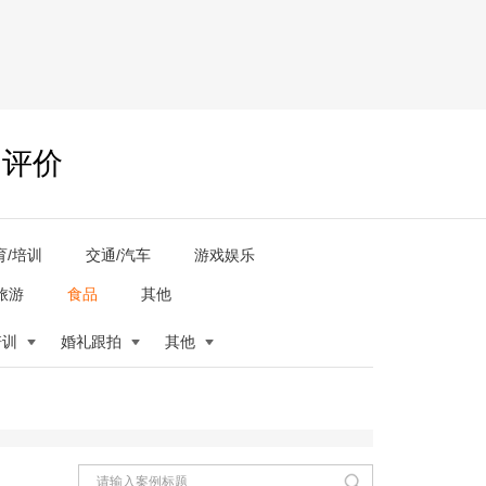
户评价
育/培训
交通/汽车
游戏娱乐
旅游
食品
其他
培训
婚礼跟拍
其他