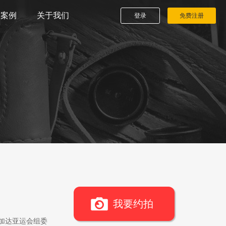
播案例
关于我们
登录
免费注册
我要约拍
雅加达亚运会组委