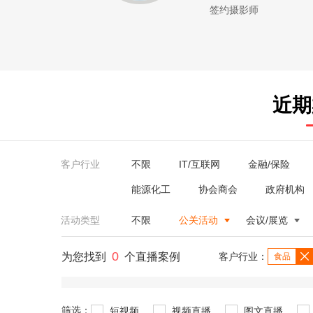
签约摄影师
近期
客户行业
不限
IT/互联网
金融/保险
能源化工
协会商会
政府机构
活动类型
不限
公关活动
会议/展览
0
为您找到
个直播案例
客户行业：
食品
筛选：
短视频
视频直播
图文直播