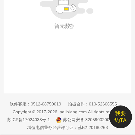
软件客服：
0512-68750019
拍摄合作：
010-52666555
Copyright © 2017-2026 pailixiang.com All rights reserved
我要
苏ICP备17024033号-1
苏公网安备 32059002002885号
约TA
增值电信业务经营许可证：苏B2-20180263