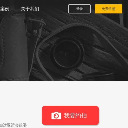
播案例
关于我们
登录
免费注册
我要约拍
雅加达亚运会组委