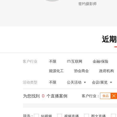
签约摄影师
近期
客户行业
不限
IT/互联网
金融/保险
能源化工
协会商会
政府机构
活动类型
不限
公关活动
会议/展览
0
为您找到
个直播案例
客户行业：
食品
筛选：
短视频
视频直播
图文直播