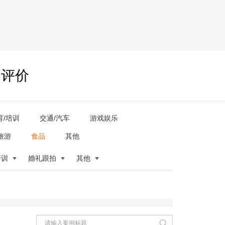
户评价
育/培训
交通/汽车
游戏娱乐
旅游
食品
其他
培训
婚礼跟拍
其他