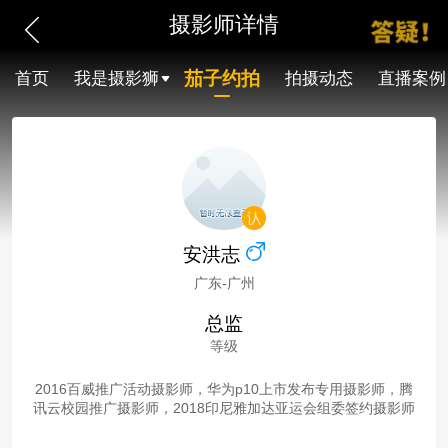
摄影师详情
茄子约拍
首页
我是摄影狮
拍摄动态
直播案例
安洪志
广东-广州
总监
等级
2016百威推广活动摄影师，华为p10上市发布专用摄影师，腾
讯云校园推广摄影师，2018印尼雅加达亚运会组委签约摄影师