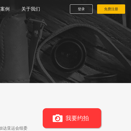
播案例
关于我们
登录
免费注册
我要约拍
雅加达亚运会组委