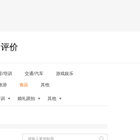
户评价
育/培训
交通/汽车
游戏娱乐
旅游
食品
其他
培训
婚礼跟拍
其他