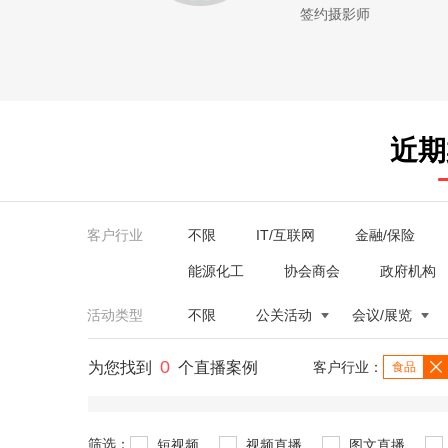
签约摄影师
近期
客户行业
不限
IT/互联网
金融/保险
能源化工
协会商会
政府机构
活动类型
不限
公关活动
会议/展览
0
为您找到
个直播案例
客户行业：
食品
筛选：
短视频
视频直播
图文直播