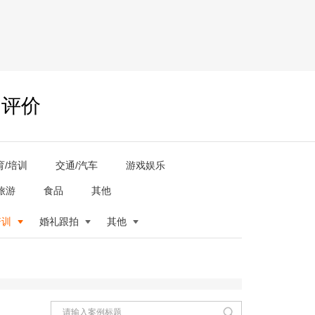
户评价
育/培训
交通/汽车
游戏娱乐
旅游
食品
其他
培训
婚礼跟拍
其他