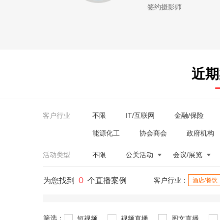
签约摄影师
近期
客户行业
不限
IT/互联网
金融/保险
能源化工
协会商会
政府机构
活动类型
不限
公关活动
会议/展览
0
为您找到
个直播案例
客户行业：
酒店/餐饮
筛选：
短视频
视频直播
图文直播