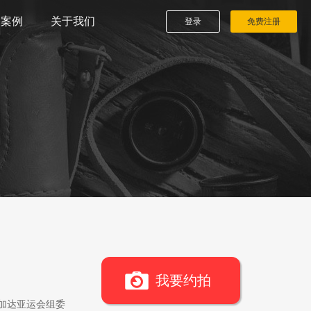
播案例
关于我们
登录
免费注册
我要约拍
雅加达亚运会组委