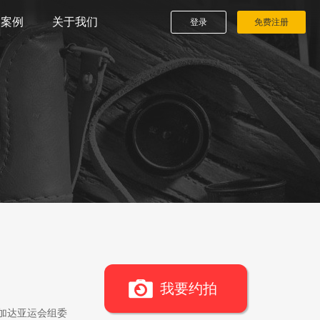
播案例
关于我们
登录
免费注册
我要约拍
雅加达亚运会组委