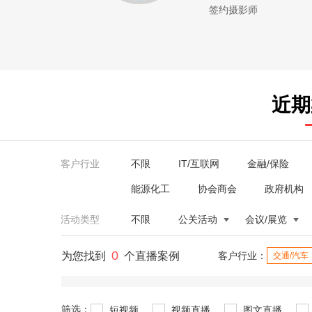
签约摄影师
近期
客户行业
不限
IT/互联网
金融/保险
能源化工
协会商会
政府机构
活动类型
不限
公关活动
会议/展览
0
为您找到
个直播案例
客户行业：
交通/汽车
筛选：
短视频
视频直播
图文直播