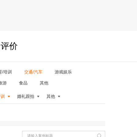
户评价
育/培训
交通/汽车
游戏娱乐
旅游
食品
其他
培训
婚礼跟拍
其他