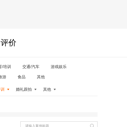
户评价
育/培训
交通/汽车
游戏娱乐
旅游
食品
其他
培训
婚礼跟拍
其他