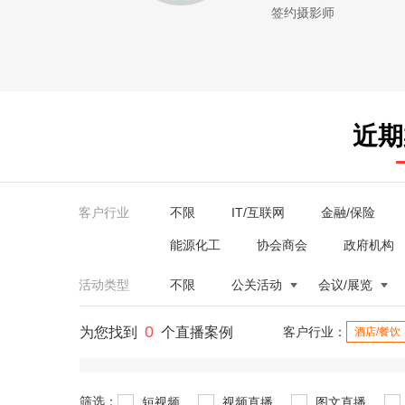
签约摄影师
近期
客户行业
不限
IT/互联网
金融/保险
能源化工
协会商会
政府机构
活动类型
不限
公关活动
会议/展览
0
为您找到
个直播案例
客户行业：
酒店/餐饮
筛选：
短视频
视频直播
图文直播