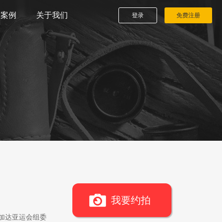
播案例
关于我们
登录
免费注册
我要约拍
雅加达亚运会组委