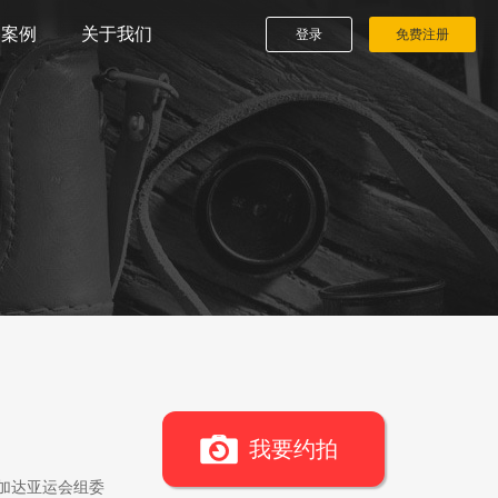
播案例
关于我们
登录
免费注册
我要约拍
雅加达亚运会组委