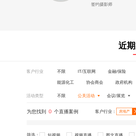
签约摄影师
近期
客户行业
不限
IT/互联网
金融/保险
能源化工
协会商会
政府机构
活动类型
不限
公关活动
会议/展览
0
为您找到
个直播案例
客户行业：
房地产
筛选：
短视频
视频直播
图文直播