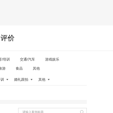
户评价
育/培训
交通/汽车
游戏娱乐
旅游
食品
其他
培训
婚礼跟拍
其他