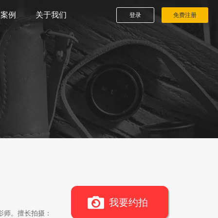
播案例
关于我们
登录
免费注册
我要约拍
影师。擅长拍摄：