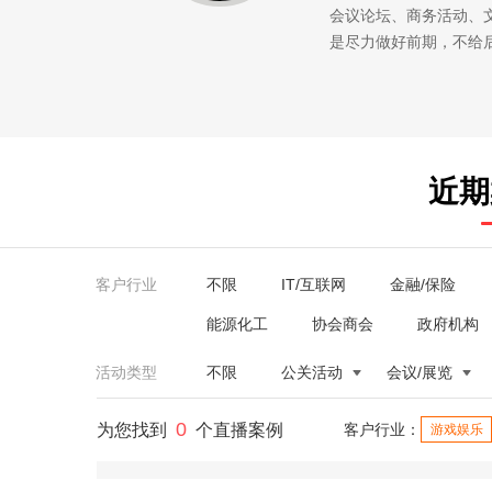
会议论坛、商务活动、
是尽力做好前期，不给
近期
客户行业
不限
IT/互联网
金融/保险
能源化工
协会商会
政府机构
活动类型
不限
公关活动
会议/展览
0
为您找到
个直播案例
客户行业：
游戏娱乐