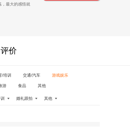
练，最大的感悟就
户评价
育/培训
交通/汽车
游戏娱乐
旅游
食品
其他
培训
婚礼跟拍
其他