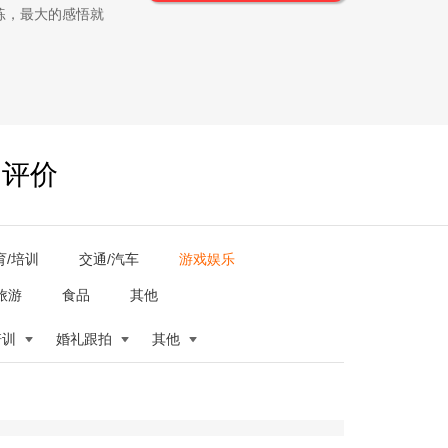
练，最大的感悟就
户评价
育/培训
交通/汽车
游戏娱乐
旅游
食品
其他
培训
婚礼跟拍
其他