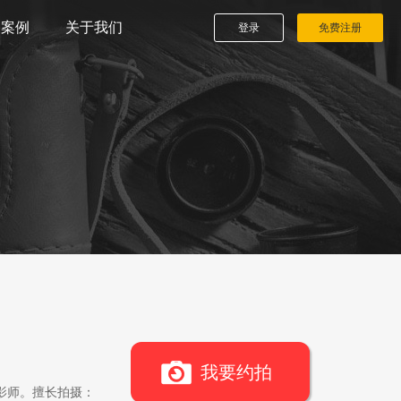
播案例
关于我们
登录
免费注册
我要约拍
影师。擅长拍摄：