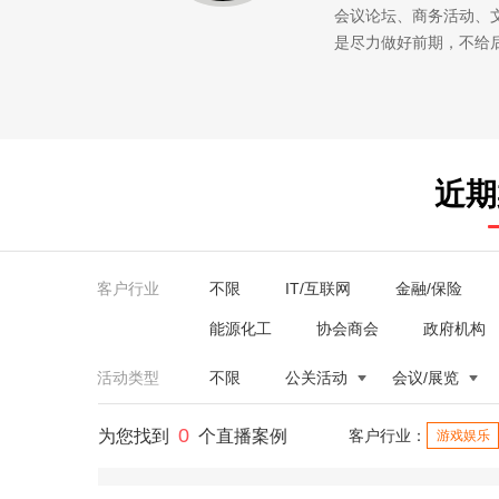
会议论坛、商务活动、
是尽力做好前期，不给
近期
客户行业
不限
IT/互联网
金融/保险
能源化工
协会商会
政府机构
活动类型
不限
公关活动
会议/展览
0
为您找到
个直播案例
客户行业：
游戏娱乐