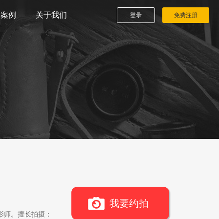
播案例
关于我们
登录
免费注册
我要约拍
影师。擅长拍摄：