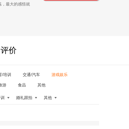
练，最大的感悟就
户评价
育/培训
交通/汽车
游戏娱乐
旅游
食品
其他
培训
婚礼跟拍
其他