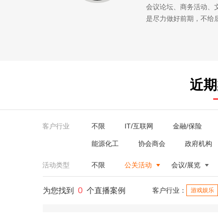
会议论坛、商务活动、
是尽力做好前期，不给
近期
客户行业
不限
IT/互联网
金融/保险
能源化工
协会商会
政府机构
活动类型
不限
公关活动
会议/展览
0
为您找到
个直播案例
客户行业：
游戏娱乐