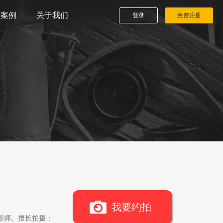
播案例
关于我们
登录
免费注册
我要约拍
影师。擅长拍摄：