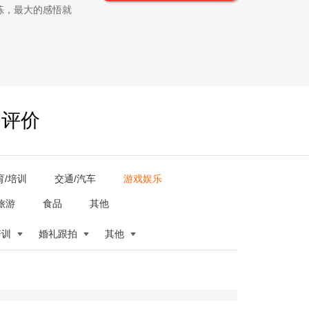
练，最大的感悟就
户评价
育/培训
交通/汽车
游戏娱乐
旅游
食品
其他
培训
婚礼跟拍
其他