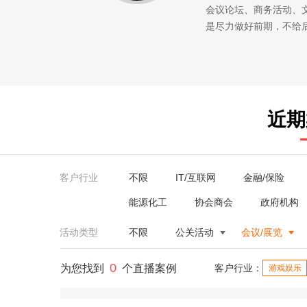
会议论坛、商务活动、
是尽力做好前期，不给
近期
客户行业
不限
IT/互联网
金融/保险
能源化工
协会商会
政府机构
活动类型
不限
公关活动
会议/展览
0
为您找到
个直播案例
客户行业：
游戏娱乐