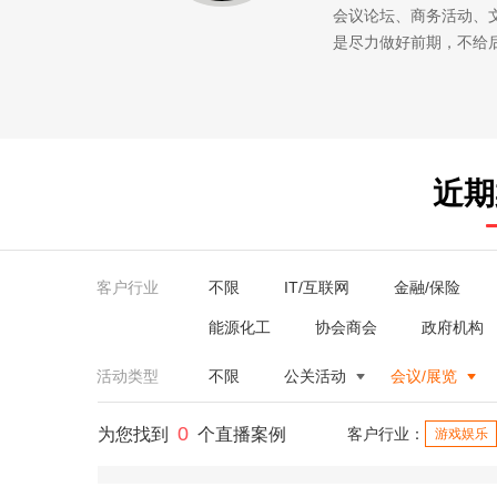
会议论坛、商务活动、
是尽力做好前期，不给
近期
客户行业
不限
IT/互联网
金融/保险
能源化工
协会商会
政府机构
活动类型
不限
公关活动
会议/展览
0
为您找到
个直播案例
客户行业：
游戏娱乐