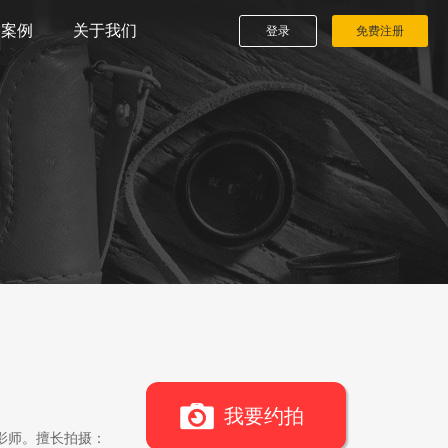
播案例
关于我们
登录
免费注册
我要约拍
影师。擅长拍摄：