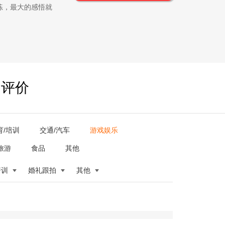
练，最大的感悟就
户评价
育/培训
交通/汽车
游戏娱乐
旅游
食品
其他
培训
婚礼跟拍
其他