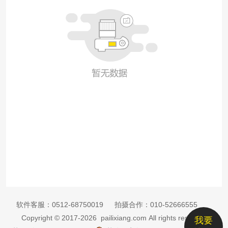
软件客服：
0512-68750019
拍摄合作：
010-52666555
Copyright © 2017-2026 pailixiang.com All rights reserved
我要