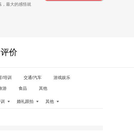
练，最大的感悟就
户评价
育/培训
交通/汽车
游戏娱乐
旅游
食品
其他
培训
婚礼跟拍
其他