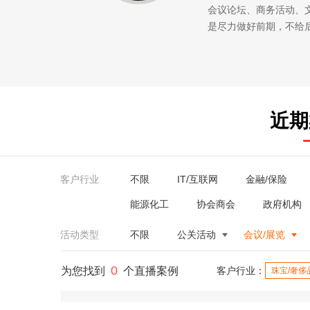
会议论坛、商务活动、
是尽力做好前期，不给
近期
客户行业
不限
IT/互联网
金融/保险
能源化工
协会商会
政府机构
活动类型
不限
公关活动
会议/展览
0
为您找到
个直播案例
客户行业：
珠宝/奢侈