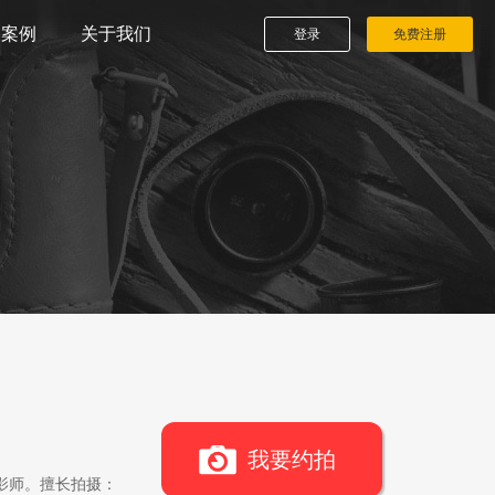
播案例
关于我们
登录
免费注册
我要约拍
影师。擅长拍摄：