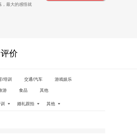
练，最大的感悟就
户评价
育/培训
交通/汽车
游戏娱乐
旅游
食品
其他
培训
婚礼跟拍
其他