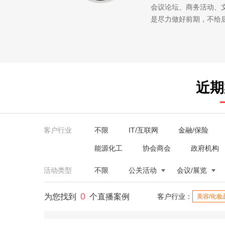
会议论坛、商务活动、
是尽力做好前期，不给
近期
客户行业
不限
IT/互联网
金融/保险
能源化工
协会商会
政府机构
活动类型
不限
公关活动
会议/展览
0
为您找到
个直播案例
客户行业：
美容/化妆