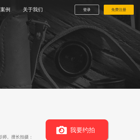
播案例
关于我们
登录
免费注册
我要约拍
影师。擅长拍摄：