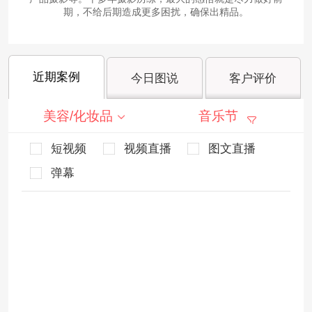
期，不给后期造成更多困扰，确保出精品。
近期案例
今日图说
客户评价
美容/化妆品
音乐节
短视频
视频直播
图文直播
弹幕