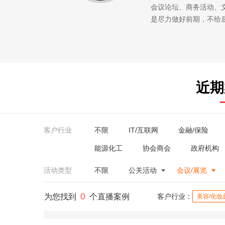
会议论坛、商务活动、
是尽力做好前期，不给
近期
客户行业
不限
IT/互联网
金融/保险
能源化工
协会商会
政府机构
活动类型
不限
公关活动
会议/展览
0
为您找到
个直播案例
客户行业：
美容/化妆