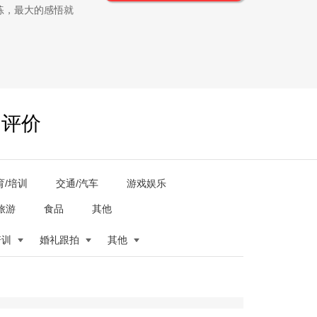
练，最大的感悟就
户评价
育/培训
交通/汽车
游戏娱乐
旅游
食品
其他
培训
婚礼跟拍
其他