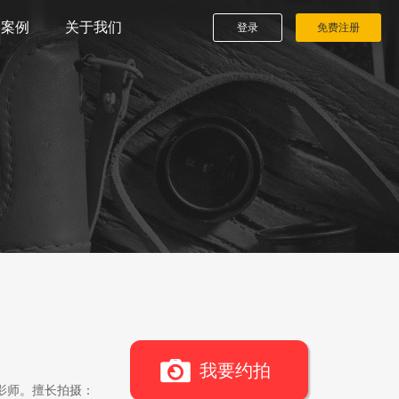
播案例
关于我们
登录
免费注册
我要约拍
影师。擅长拍摄：