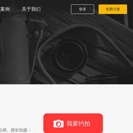
播案例
关于我们
登录
免费注册
我要约拍
影师。擅长拍摄：