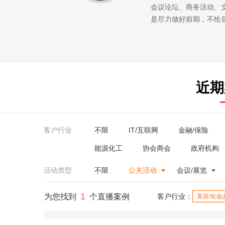
会议论坛、商务活动、
是尽力做好前期，不给
近期
客户行业
不限
IT/互联网
金融/保险
能源化工
协会商会
政府机构
活动类型
不限
公关活动
会议/展览
1
为您找到
个直播案例
客户行业：
美容/化妆