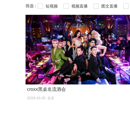
筛选：
短视频
视频直播
图文直播
croxx黑桌名流酒会
2019-10-20 北京