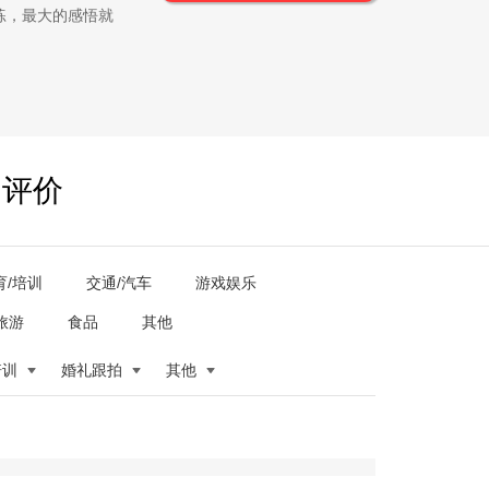
练，最大的感悟就
户评价
育/培训
交通/汽车
游戏娱乐
旅游
食品
其他
培训
婚礼跟拍
其他