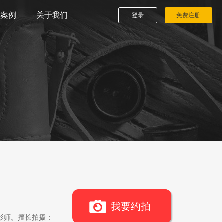
播案例
关于我们
登录
免费注册
我要约拍
影师。擅长拍摄：