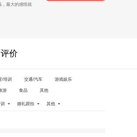
练，最大的感悟就
户评价
育/培训
交通/汽车
游戏娱乐
旅游
食品
其他
培训
婚礼跟拍
其他