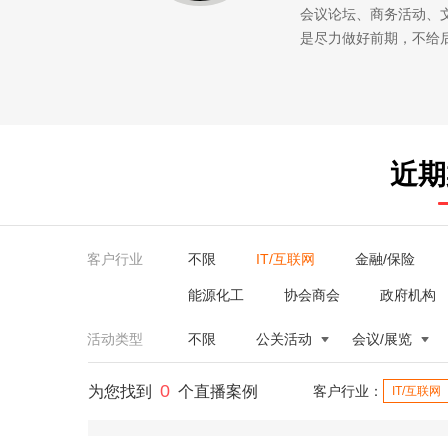
会议论坛、商务活动、
是尽力做好前期，不给
近期
客户行业
不限
IT/互联网
金融/保险
能源化工
协会商会
政府机构
活动类型
不限
公关活动
会议/展览
0
为您找到
个直播案例
客户行业：
IT/互联网