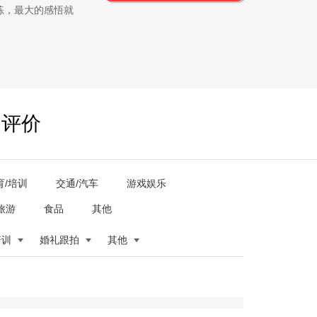
练，最大的感悟就
户评价
育/培训
交通/汽车
游戏娱乐
旅游
食品
其他
培训
婚礼跟拍
其他