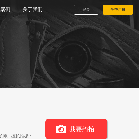
播案例
关于我们
登录
免费注册
我要约拍
影师。擅长拍摄：