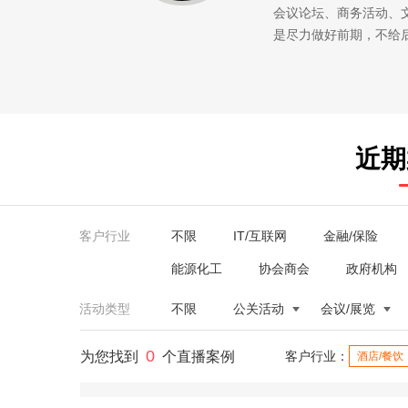
会议论坛、商务活动、
是尽力做好前期，不给
近期
客户行业
不限
IT/互联网
金融/保险
能源化工
协会商会
政府机构
活动类型
不限
公关活动
会议/展览
0
为您找到
个直播案例
客户行业：
酒店/餐饮