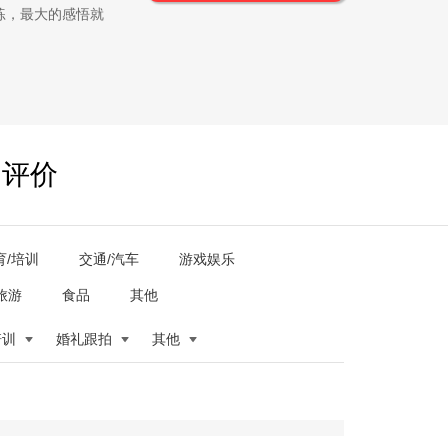
练，最大的感悟就
户评价
育/培训
交通/汽车
游戏娱乐
旅游
食品
其他
培训
婚礼跟拍
其他