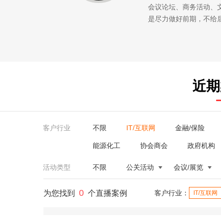
会议论坛、商务活动、
是尽力做好前期，不给
近期
客户行业
不限
IT/互联网
金融/保险
能源化工
协会商会
政府机构
活动类型
不限
公关活动
会议/展览
0
为您找到
个直播案例
客户行业：
IT/互联网