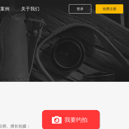
播案例
关于我们
登录
免费注册
我要约拍
影师。擅长拍摄：