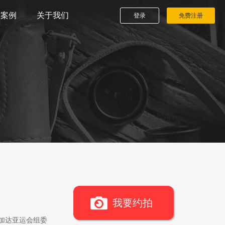
播案例
关于我们
登录
免费注册
我要约拍
雅加达亚运会组委