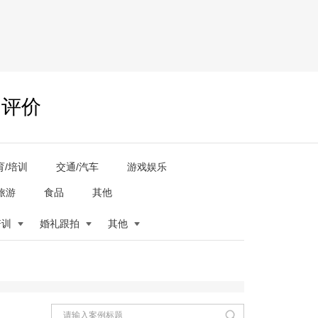
户评价
育/培训
交通/汽车
游戏娱乐
旅游
食品
其他
培训
婚礼跟拍
其他