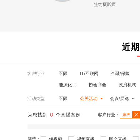
签约摄影师
近期
客户行业
不限
IT/互联网
金融/保险
能源化工
协会商会
政府机构
活动类型
不限
公关活动
会议/展览
0
为您找到
个直播案例
客户行业：
婚庆
筛选：
短视频
视频直播
图文直播