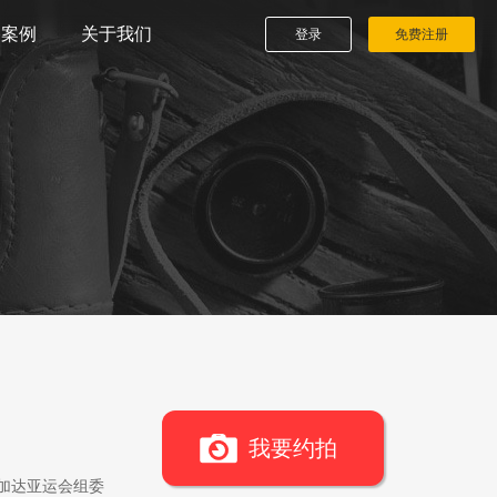
播案例
关于我们
登录
免费注册
我要约拍
雅加达亚运会组委