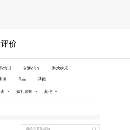
户评价
育/培训
交通/汽车
游戏娱乐
旅游
食品
其他
培训
婚礼跟拍
其他