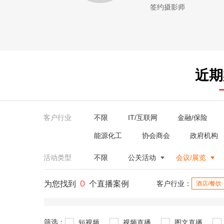
签约摄影师
近期
客户行业
不限
IT/互联网
金融/保险
能源化工
协会商会
政府机构
活动类型
不限
公关活动
会议/展览
0
为您找到
个直播案例
客户行业：
酒店/餐饮
筛选：
短视频
视频直播
图文直播