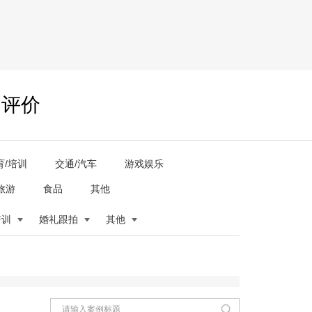
户评价
育/培训
交通/汽车
游戏娱乐
旅游
食品
其他
培训
婚礼跟拍
其他