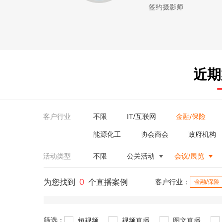
签约摄影师
近期
客户行业
不限
IT/互联网
金融/保险
能源化工
协会商会
政府机构
活动类型
不限
公关活动
会议/展览
0
为您找到
个直播案例
客户行业：
金融/保险
筛选：
短视频
视频直播
图文直播