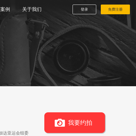
播案例
关于我们
登录
免费注册
我要约拍
雅加达亚运会组委