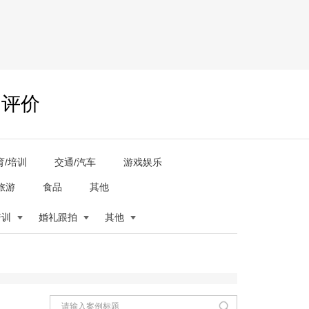
户评价
育/培训
交通/汽车
游戏娱乐
旅游
食品
其他
培训
婚礼跟拍
其他