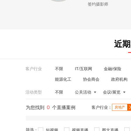
签约摄影师
近期
客户行业
不限
IT/互联网
金融/保险
能源化工
协会商会
政府机构
活动类型
不限
公关活动
会议/展览
0
为您找到
个直播案例
客户行业：
房地产
筛选：
短视频
视频直播
图文直播