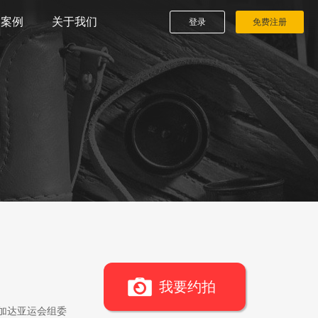
播案例
关于我们
登录
免费注册
我要约拍
雅加达亚运会组委