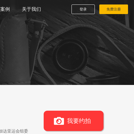
播案例
关于我们
登录
免费注册
我要约拍
雅加达亚运会组委