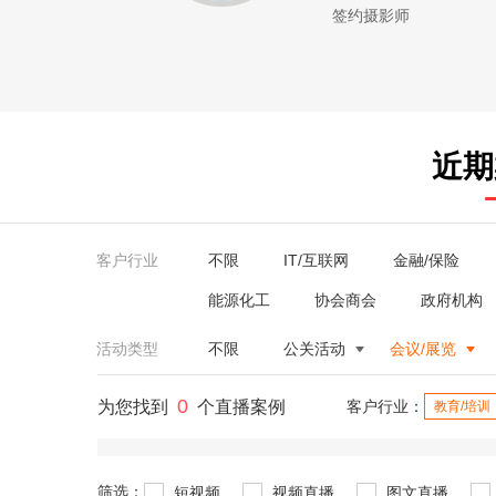
签约摄影师
近期
客户行业
不限
IT/互联网
金融/保险
能源化工
协会商会
政府机构
活动类型
不限
公关活动
会议/展览
0
为您找到
个直播案例
客户行业：
教育/培训
筛选：
短视频
视频直播
图文直播