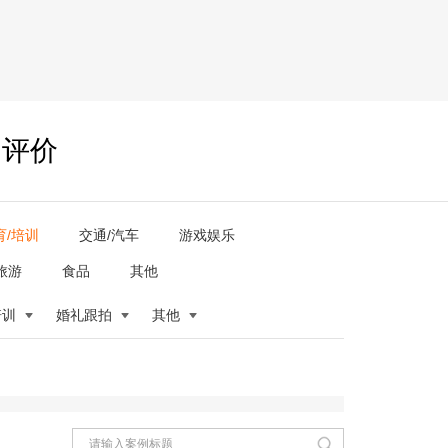
户评价
育/培训
交通/汽车
游戏娱乐
旅游
食品
其他
培训
婚礼跟拍
其他