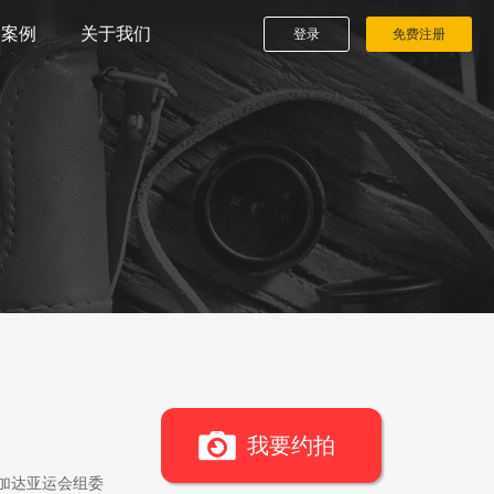
播案例
关于我们
登录
免费注册
我要约拍
雅加达亚运会组委