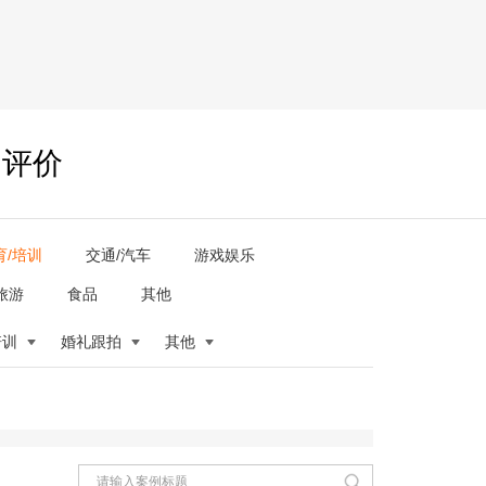
户评价
育/培训
交通/汽车
游戏娱乐
旅游
食品
其他
培训
婚礼跟拍
其他