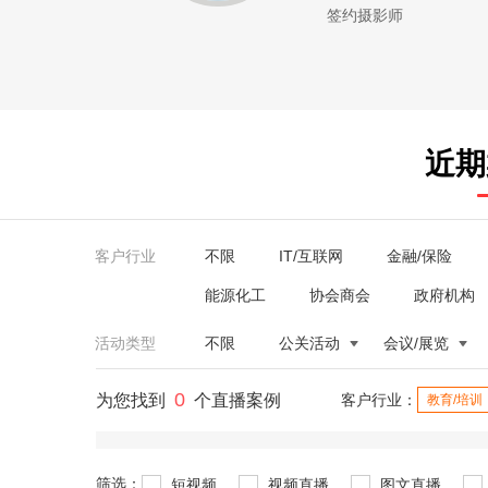
签约摄影师
近期
客户行业
不限
IT/互联网
金融/保险
能源化工
协会商会
政府机构
活动类型
不限
公关活动
会议/展览
0
为您找到
个直播案例
客户行业：
教育/培训
筛选：
短视频
视频直播
图文直播