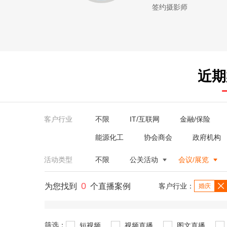
签约摄影师
近期
客户行业
不限
IT/互联网
金融/保险
能源化工
协会商会
政府机构
活动类型
不限
公关活动
会议/展览
0
为您找到
个直播案例
客户行业：
婚庆
筛选：
短视频
视频直播
图文直播