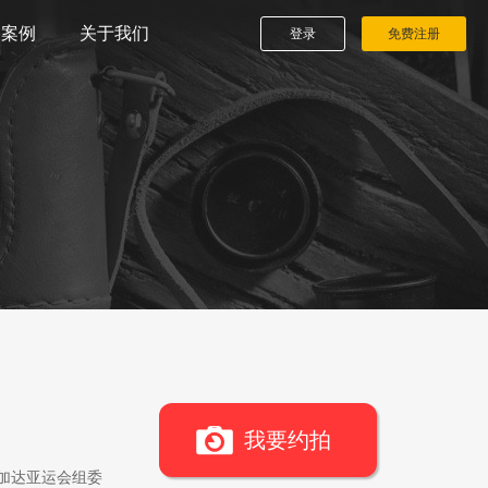
播案例
关于我们
登录
免费注册
我要约拍
雅加达亚运会组委