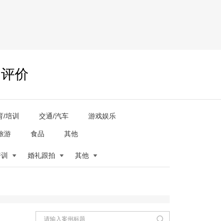
户评价
育/培训
交通/汽车
游戏娱乐
旅游
食品
其他
培训
婚礼跟拍
其他