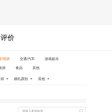
户评价
育/培训
交通/汽车
游戏娱乐
旅游
食品
其他
培训
婚礼跟拍
其他