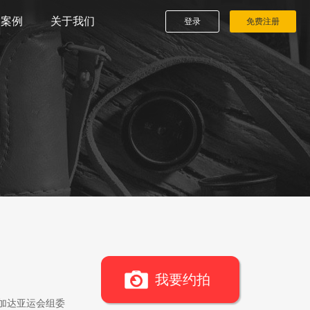
播案例
关于我们
登录
免费注册
我要约拍
雅加达亚运会组委