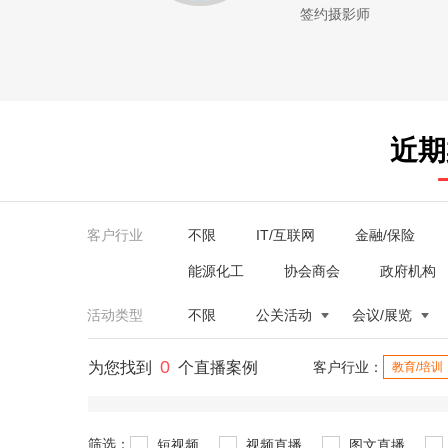
签约摄影师
近期
客户行业
不限
IT/互联网
金融/保险
能源化工
协会商会
政府机构
活动类型
不限
公关活动
会议/展览
0
为您找到
个直播案例
客户行业：
教育/培训
筛选：
短视频
视频直播
图文直播