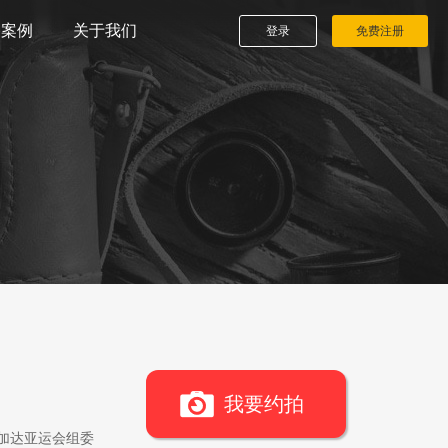
播案例
关于我们
登录
免费注册
我要约拍
雅加达亚运会组委