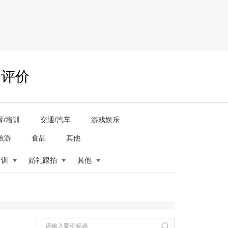
户评价
育/培训
交通/汽车
游戏娱乐
旅游
食品
其他
培训
婚礼跟拍
其他