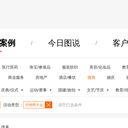
案例
今日图说
客
/
/
医疗医药
珠宝/奢侈品
服装纺织
美容/化妆品
教
商业服务
房地产
酒店/餐饮
微商
婚庆
庆典/仪式
运动/赛事
团建/旅拍
文艺/节庆
教育/
活动类型：
清空已选条件
经销商大会
弹幕