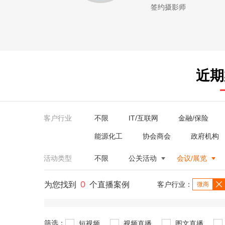
签约摄影师
近期
客户行业
不限
IT/互联网
金融/保险
能源化工
协会商会
政府机构
活动类型
不限
公关活动
会议/展览
0
为您找到
个直播案例
客户行业：
微商
筛选：
短视频
视频直播
图文直播