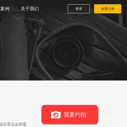
播案例
关于我们
登录
免费注册
我要约拍
雅加达亚运会组委