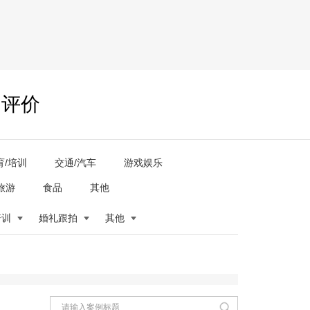
户评价
育/培训
交通/汽车
游戏娱乐
旅游
食品
其他
培训
婚礼跟拍
其他