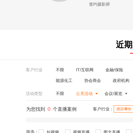
签约摄影师
近期
客户行业
不限
IT/互联网
金融/保险
能源化工
协会商会
政府机构
活动类型
不限
公关活动
会议/展览
0
为您找到
个直播案例
客户行业：
酒店/餐饮
筛选：
短视频
视频直播
图文直播