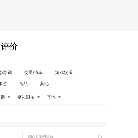
户评价
育/培训
交通/汽车
游戏娱乐
旅游
食品
其他
培训
婚礼跟拍
其他