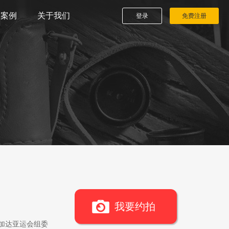
播案例
关于我们
登录
免费注册
我要约拍
雅加达亚运会组委