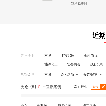
签约摄影师
近期
客户行业
不限
IT/互联网
金融/保险
能源化工
协会商会
政府机构
活动类型
不限
公关活动
会议/展览
0
为您找到
个直播案例
客户行业：
婚庆
筛选：
短视频
视频直播
图文直播