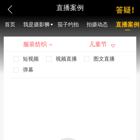
直播案例
直播案例
首页
我是摄影狮
茄子约拍
拍摄动态
服装纺织
儿童节
短视频
视频直播
图文直播
弹幕