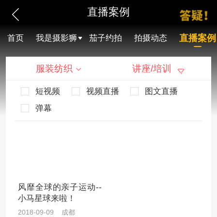
直播案例
直播案例
首页
我是摄影狮
茄子约拍
拍摄动态
服装纺织
讲座/培训
短视频
视频直播
图文直播
弹幕
风靡全球的亲子运动--
小马星球来啦！
2018-09-09 成都