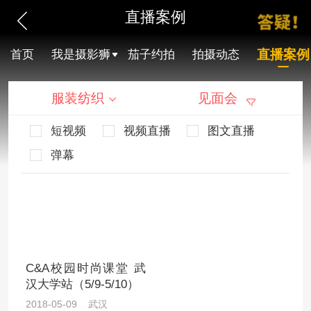
直播案例
直播案例
首页
我是摄影狮
茄子约拍
拍摄动态
服装纺织
见面会
短视频
视频直播
图文直播
弹幕
C&A校园时尚课堂 武
汉大学站（5/9-5/10）
2018-05-09 武汉