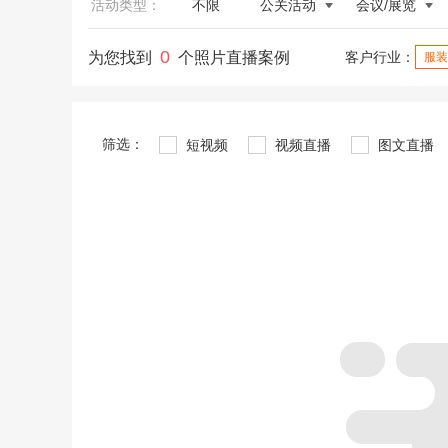
活动类型：
不限
公关活动
会议/展览
0
为您找到
个照片直播案例
客户行业：
服装
筛选：
短视频
视频直播
图文直播