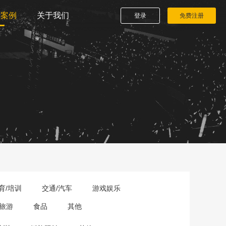
播案例
关于我们
登录
免费注册
育/培训
交通/汽车
游戏娱乐
旅游
食品
其他