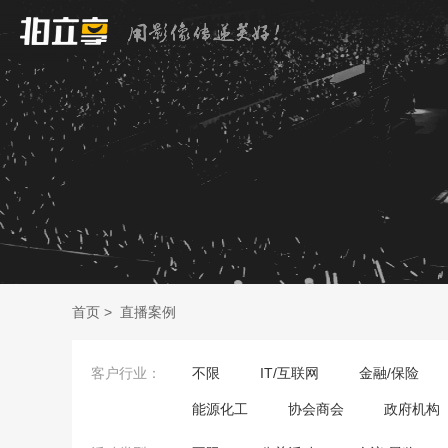
首页
>
直播案例
客户行业：
不限
IT/互联网
金融/保险
能源化工
协会商会
政府机构