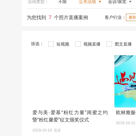
活动类型：
不限
公关活动
会议/展览
7
为您找到
个照片直播案例
客户行业：
服装
筛选：
短视频
视频直播
图文直播
爱与美·爱慕“粉红力量”闺蜜之约
欧林雅服
暨“粉红馨爱”征文颁奖仪式
2019-10-2
2019-10-19 北京