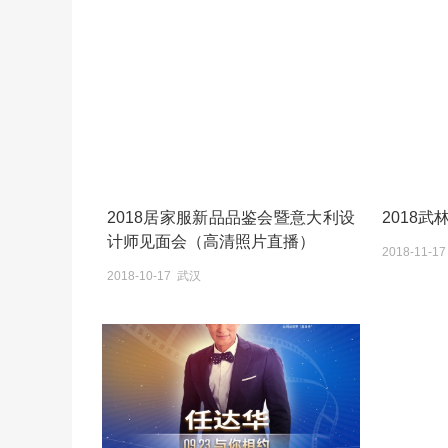
2018居家服新品品鉴会暨意大利设
2018武
计师见面会（高清照片直播）
2018-11-1
2018-10-17 武汉