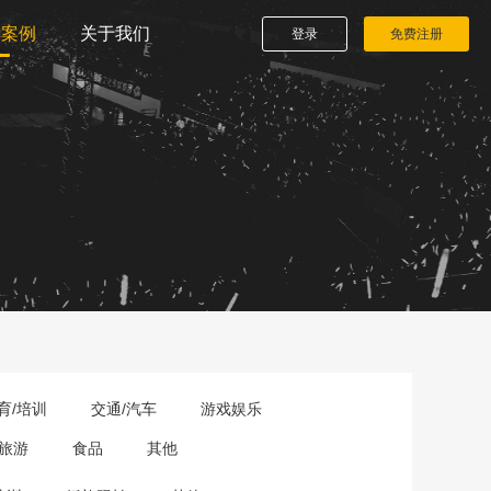
播案例
关于我们
登录
免费注册
育/培训
交通/汽车
游戏娱乐
旅游
食品
其他