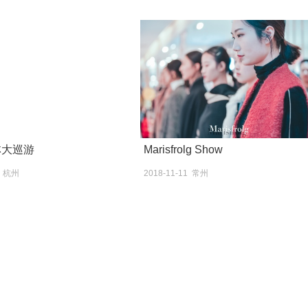
林大巡游
Marisfrolg Show
7 杭州
2018-11-11 常州