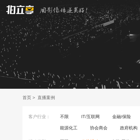
首页
>
直播案例
客户行业：
不限
IT/互联网
金融/保险
能源化工
协会商会
政府机构