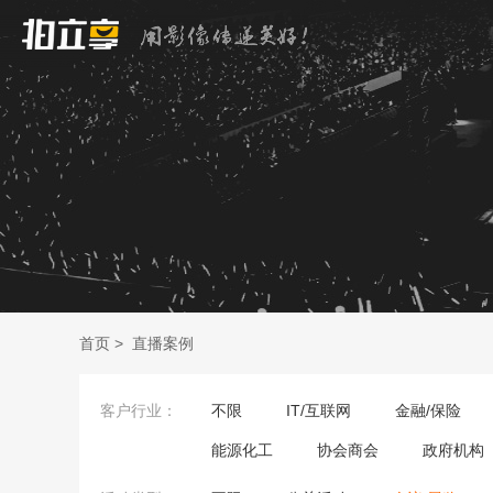
首页
>
直播案例
客户行业：
不限
IT/互联网
金融/保险
能源化工
协会商会
政府机构