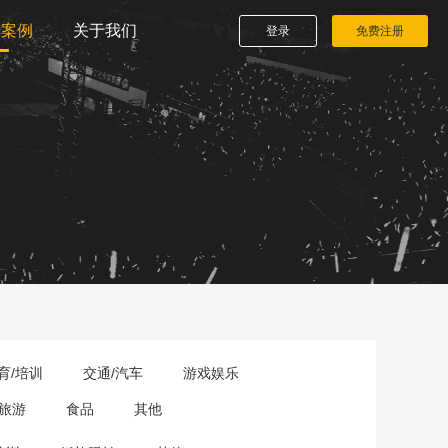
播案例
关于我们
登录
免费注册
育/培训
交通/汽车
游戏娱乐
旅游
食品
其他