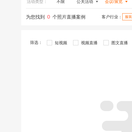
活动类型：
不限
公关活动
会议/展览
0
为您找到
个照片直播案例
客户行业：
服装
筛选：
短视频
视频直播
图文直播