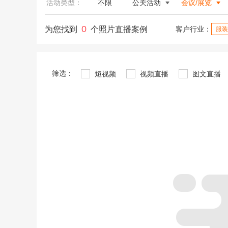
活动类型：
不限
公关活动
会议/展览
0
为您找到
个照片直播案例
客户行业：
服装
筛选：
短视频
视频直播
图文直播