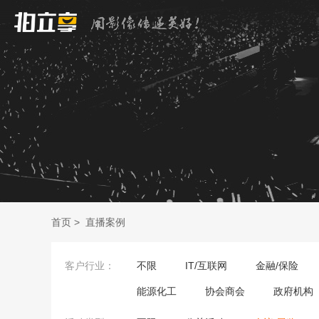
首页
>
直播案例
客户行业：
不限
IT/互联网
金融/保险
能源化工
协会商会
政府机构