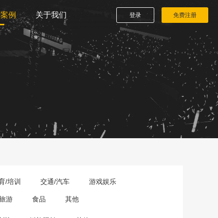
播案例
关于我们
登录
免费注册
育/培训
交通/汽车
游戏娱乐
旅游
食品
其他