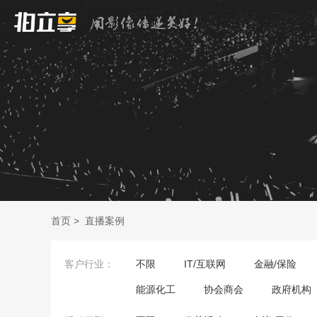
首页
>
直播案例
客户行业：
不限
IT/互联网
金融/保险
能源化工
协会商会
政府机构