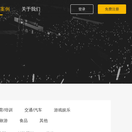
播案例
关于我们
登录
免费注册
育/培训
交通/汽车
游戏娱乐
旅游
食品
其他