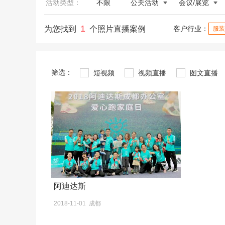
活动类型：
不限
公关活动
会议/展览
1
为您找到
个照片直播案例
客户行业：
服装
筛选：
短视频
视频直播
图文直播
阿迪达斯
2018-11-01 成都