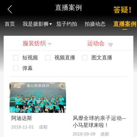
直播案例
直播案例
首页
我是摄影狮
茄子约拍
拍摄动态
服装纺织
运动会
短视频
视频直播
图文直播
弹幕
阿迪达斯
风靡全球的亲子运动--
小马星球来啦！
2018-11-01 成都
2018-09-09 成都