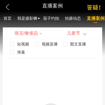
直播案例
直播案例
首页
我是摄影狮
茄子约拍
拍摄动态
珠宝/奢侈品
儿童节
短视频
视频直播
图文直播
弹幕