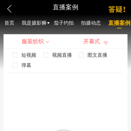
直播案例
直播案例
首页
我是摄影狮
茄子约拍
拍摄动态
服装纺织
开幕式
短视频
视频直播
图文直播
弹幕