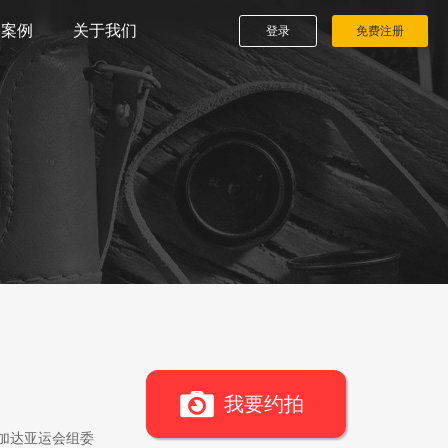
播案例
关于我们
登录
免费注册
我要约拍
雅加达亚运会组委