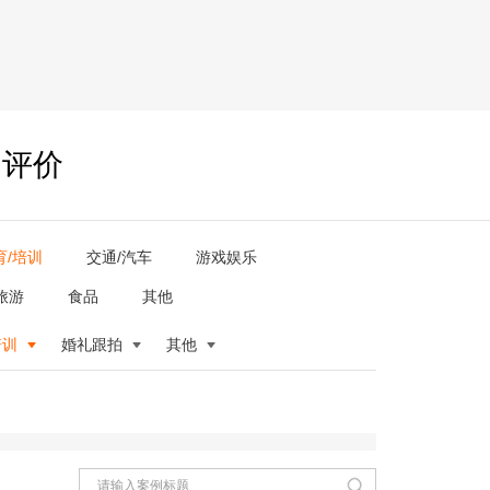
户评价
育/培训
交通/汽车
游戏娱乐
旅游
食品
其他
培训
婚礼跟拍
其他