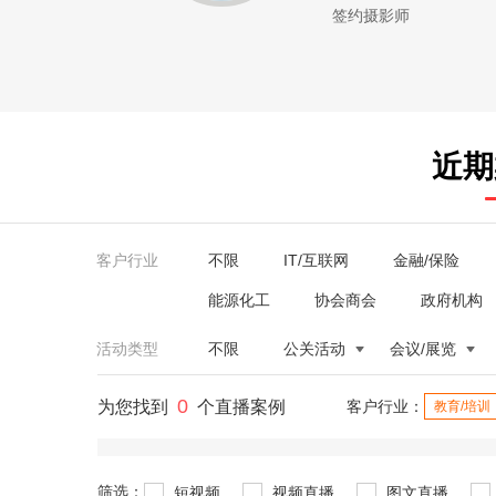
签约摄影师
近期
客户行业
不限
IT/互联网
金融/保险
能源化工
协会商会
政府机构
活动类型
不限
公关活动
会议/展览
0
为您找到
个直播案例
客户行业：
教育/培训
筛选：
短视频
视频直播
图文直播