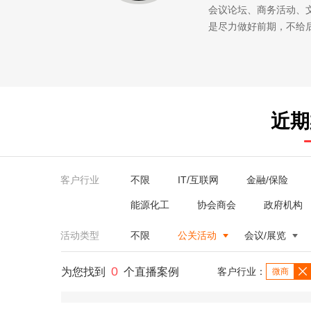
会议论坛、商务活动、
是尽力做好前期，不给
近期
客户行业
不限
IT/互联网
金融/保险
能源化工
协会商会
政府机构
活动类型
不限
公关活动
会议/展览
0
为您找到
个直播案例
客户行业：
微商