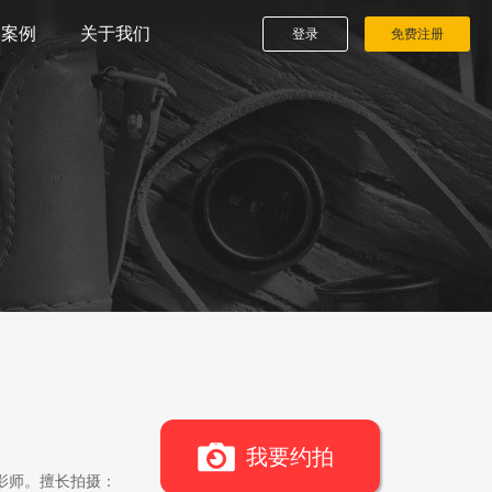
播案例
关于我们
登录
免费注册
我要约拍
影师。擅长拍摄：