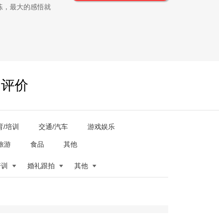
练，最大的感悟就
户评价
育/培训
交通/汽车
游戏娱乐
旅游
食品
其他
培训
婚礼跟拍
其他