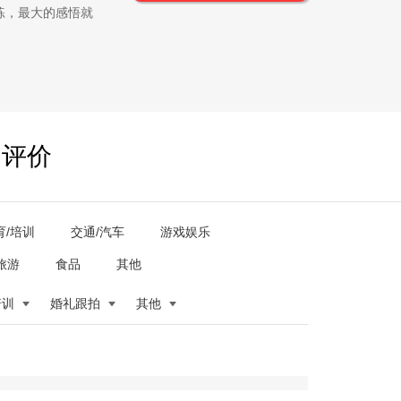
练，最大的感悟就
户评价
育/培训
交通/汽车
游戏娱乐
旅游
食品
其他
培训
婚礼跟拍
其他